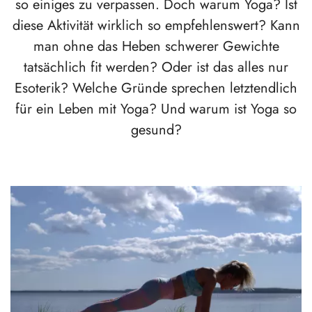
so einiges zu verpassen. Doch warum Yoga? Ist
diese Aktivität wirklich so empfehlenswert? Kann
man ohne das Heben schwerer Gewichte
tatsächlich fit werden? Oder ist das alles nur
Esoterik? Welche Gründe sprechen letztendlich
für ein Leben mit Yoga? Und warum ist Yoga so
gesund?