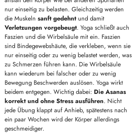
anstatt den Körper wie bei anderen Sportarten
nur einseitig zu belasten. Gleichzeitig werden
die Muskeln
sanft gedehnt
und damit
Verletzungen vorgebeugt
. Yoga schließt auch
Faszien und die Wirbelsäule mit ein. Faszien
sind Bindegewebshäute, die verkleben, wenn sie
nur einseitig oder zu wenig belastet werden, was
zu Schmerzen führen kann. Die Wirbelsäule
kann wiederum bei falscher oder zu wenig
Bewegung Beschwerden auslösen. Yoga wirkt
beidem entgegen. Wichtig dabei:
Die Asanas
korrekt und ohne Stress ausführen
. Nicht
jede Übung klappt auf Anhieb, spätestens nach
ein paar Wochen wird der Körper allerdings
geschmeidiger.