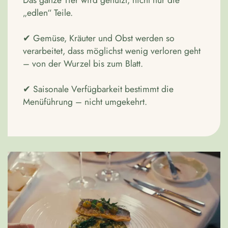
Das ganze Tier wird genutzt, nicht nur die
„edlen“ Teile.
✔ Gemüse, Kräuter und Obst werden so
verarbeitet, dass möglichst wenig verloren geht
– von der Wurzel bis zum Blatt.
✔ Saisonale Verfügbarkeit bestimmt die
Menüführung – nicht umgekehrt.