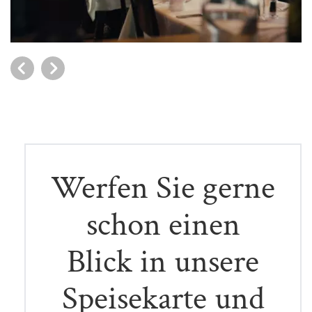
Werfen Sie gerne
schon einen
Blick in unsere
Speisekarte und