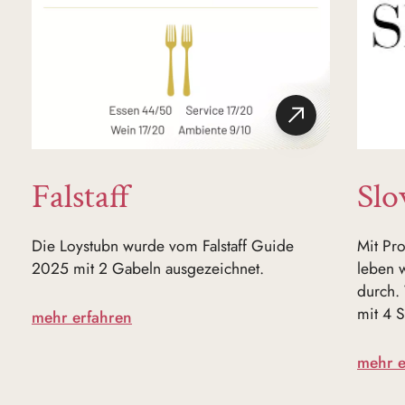
Falstaff
Slo
Die Loystubn wurde vom Falstaff Guide
Mit Pr
2025 mit 2 Gabeln ausgezeichnet.
leben 
durch. 
mit 4 
mehr erfahren
mehr e