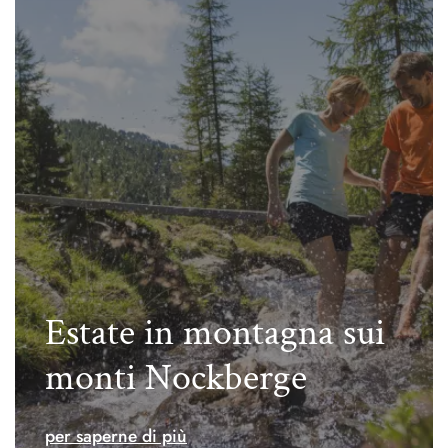
Estate in montagna sui
monti Nockberge
per saperne di più