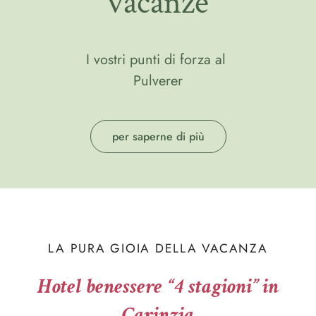
vacanze
I vostri punti di forza al
Pulverer
per saperne di più
LA PURA GIOIA DELLA VACANZA
Hotel benessere “4 stagioni” in
Carinzia