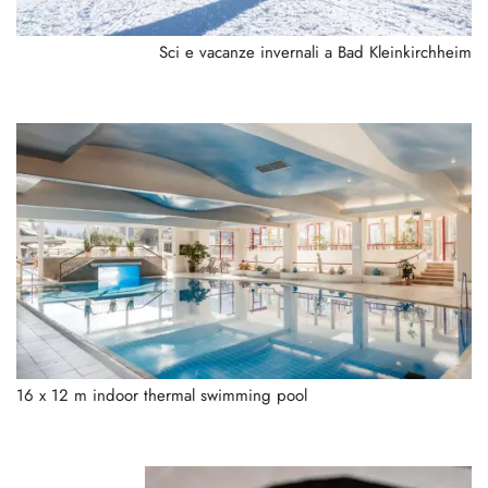
Sci e vacanze invernali a Bad Kleinkirchheim
16 x 12 m indoor thermal swimming pool