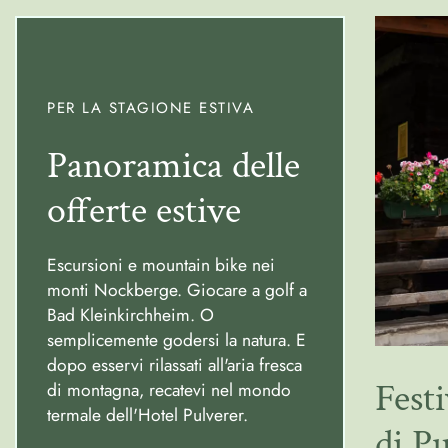
PER LA STAGIONE ESTIVA
Panoramica delle
offerte estive
Escursioni e mountain bike nei
monti Nockberge. Giocare a golf a
Bad Kleinkirchheim. O
semplicemente godersi la natura. E
dopo esservi rilassati all'aria fresca
Festi
di montagna, recatevi nel mondo
termale dell'Hotel Pulverer.
di P