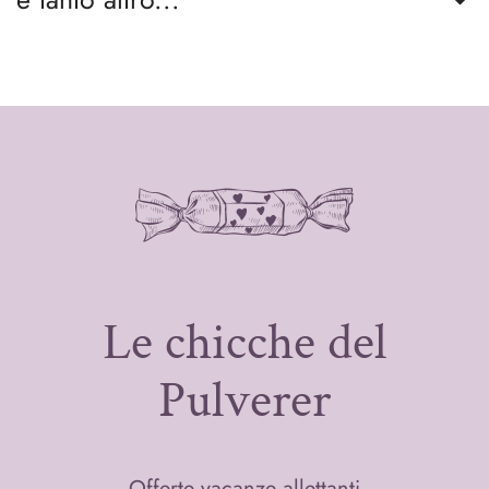
Le chicche del
Pulverer
Offerte vacanze allettanti