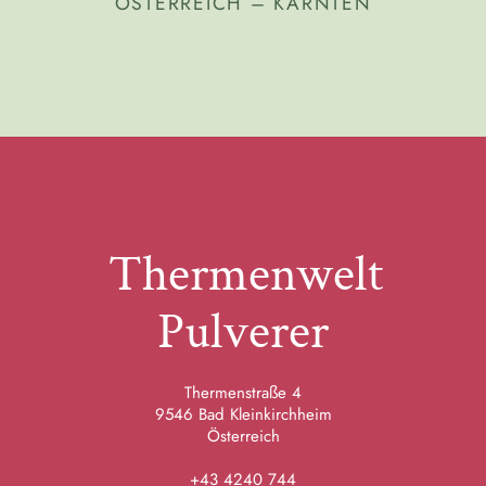
ÖSTERREICH – KÄRNTEN
Thermenwelt
Pulverer
Thermenstraße 4
9546 Bad Kleinkirchheim
Österreich
+43 4240 744