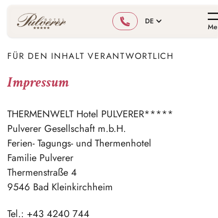
DE
Me
FÜR DEN INHALT VERANTWORTLICH
Impressum
THERMENWELT Hotel PULVERER*****
Pulverer Gesellschaft m.b.H.
Ferien- Tagungs- und Thermenhotel
Familie Pulverer
Thermenstraße 4
9546 Bad Kleinkirchheim
Tel.: +43 4240 744