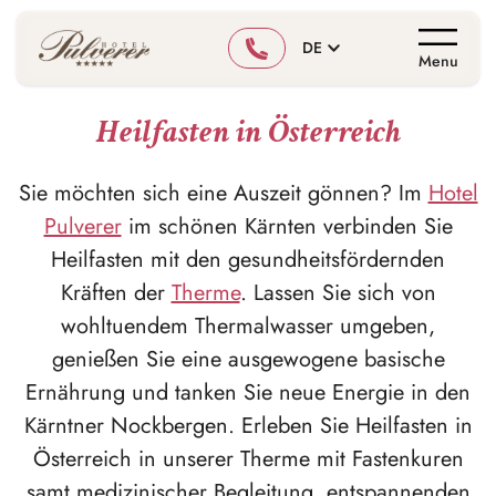
DE
Menu
Heilfasten in Österreich
Sie möchten sich eine Auszeit gönnen? Im
Hotel
Pulverer
im schönen Kärnten verbinden Sie
Heilfasten mit den gesundheitsfördernden
Kräften der
Therme
. Lassen Sie sich von
wohltuendem Thermalwasser umgeben,
genießen Sie eine ausgewogene basische
Ernährung und tanken Sie neue Energie in den
Kärntner Nockbergen. Erleben Sie Heilfasten in
Österreich in unserer Therme mit Fastenkuren
samt medizinischer Begleitung, entspannenden