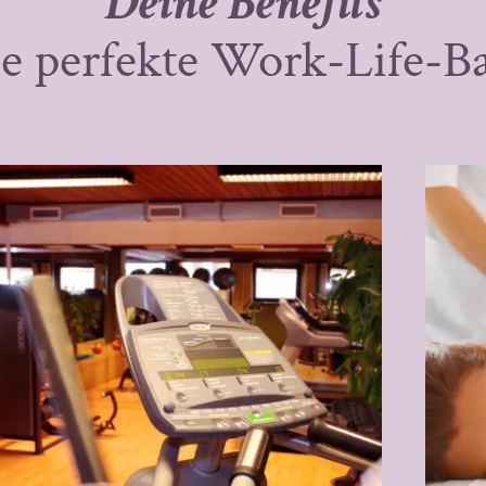
Deine Benefits
ie perfekte Work-Life-B