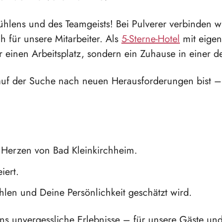
hlens und des Teamgeists! Bei Pulverer verbinden wi
h für unsere Mitarbeiter. Als
5-Sterne-Hotel
mit eige
nur einen Arbeitsplatz, sondern ein Zuhause in einer 
 auf der Suche nach neuen Herausforderungen bist – 
m Herzen von Bad Kleinkirchheim.
iert.
hlen und Deine Persönlichkeit geschätzt wird.
ns unvergessliche Erlebnisse – für unsere Gäste und 