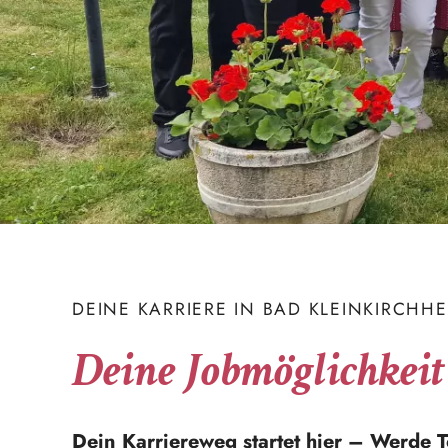
DEINE KARRIERE IN BAD KLEINKIRCHH
Deine Jobmöglichkeit
Dein Karriereweg startet hier – Werde Te