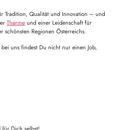
r Tradition, Qualität und Innovation – und
ner
Therme
und einer Leidenschaft für
der schönsten Regionen Österreichs.
bei uns findest Du nicht nur einen Job,
für Dich selbst!