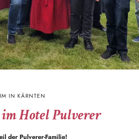
EIM IN KÄRNTEN
 im Hotel Pulverer
il der Pulverer-Familie!