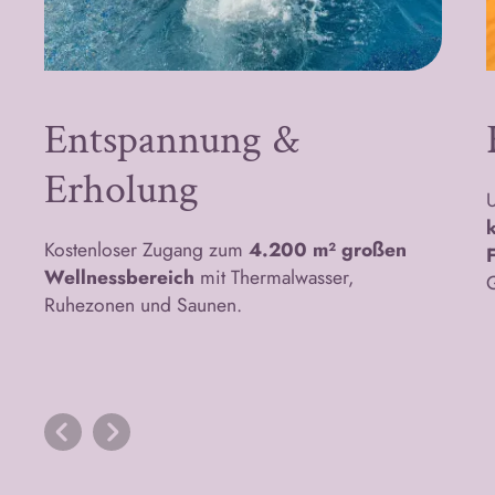
Entspannung &
Erholung
U
Kostenloser Zugang zum
4.200 m² großen
Wellnessbereich
mit Thermalwasser,
G
Ruhezonen und Saunen.