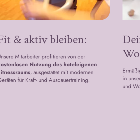
Fit & aktiv bleiben:
Dei
Wo
nsere Mitarbeiter profitieren von der
kostenlosen Nutzung des hoteleigenen
Ermäßi
Fitnessraums
, ausgestattet mit modernen
in unse
eräten für Kraft- und Ausdauertraining.
und Wo