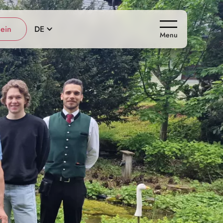
ein
DE
Menu