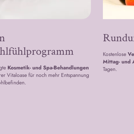
n
Rundu
hlfühlprogramm
Kostenlose
Ve
Mittag- und
gte
Kosmetik- und Spa-Behandlungen
Tagen.
rer Vitaloase für noch mehr Entspannung
hlbefinden.