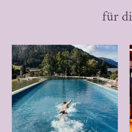
für d