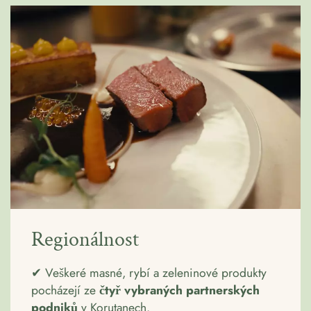
Regionálnost
✔ Veškeré masné, rybí a zeleninové produkty
pocházejí ze
čtyř vybraných partnerských
podniků
v Korutanech.