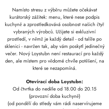
Namísto stresu z výběru můžete očekávat
kurátorský zážitek: menu, které nese podpis
kuchyně a zprostředkovává osobnost našich čtyř
vybraných výrobců. Užijete si exkluzivní
prostředí, v němž je každý detail - od talíře po
sklenici - navržen tak, aby vám poskytl jedinečný
večer. Nový Loystubn není restaurací pro každý
den, ale místem pro vědomé chvíle potěšení, na
které se nezapomíná.
Otevírací doba Loystubn:
Od čtvrtka do neděle od 18.00 do 20.15
(provozní doba kuchyně)
(od pondělí do středy vám rádi naservírujeme