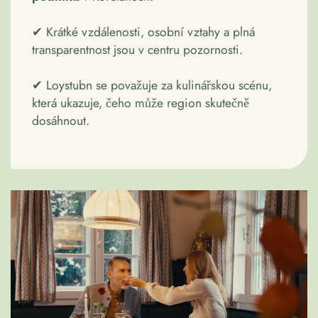
✔ Krátké vzdálenosti, osobní vztahy a plná
transparentnost jsou v centru pozornosti.
✔ Loystubn se považuje za kulinářskou scénu,
která ukazuje, čeho může region skutečně
dosáhnout.