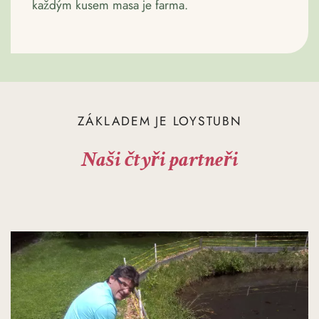
každým kusem masa je farma.
ZÁKLADEM JE LOYSTUBN
Naši čtyři partneři