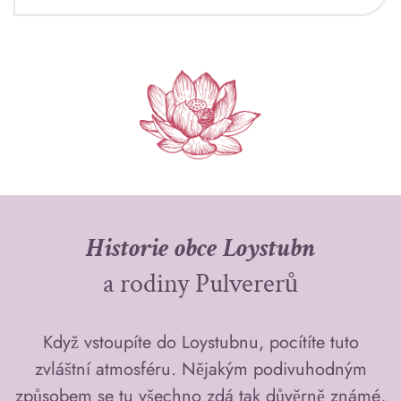
Historie obce Loystubn
a rodiny Pulvererů
Když vstoupíte do Loystubnu, pocítíte tuto
zvláštní atmosféru. Nějakým podivuhodným
způsobem se tu všechno zdá tak důvěrně známé,