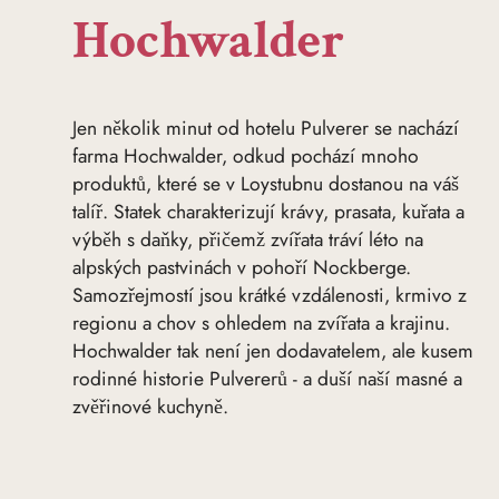
Hochwalder
Jen několik minut od hotelu Pulverer se nachází
farma Hochwalder, odkud pochází mnoho
produktů, které se v Loystubnu dostanou na váš
talíř. Statek charakterizují krávy, prasata, kuřata a
výběh s daňky, přičemž zvířata tráví léto na
alpských pastvinách v pohoří Nockberge.
Samozřejmostí jsou krátké vzdálenosti, krmivo z
regionu a chov s ohledem na zvířata a krajinu.
Hochwalder tak není jen dodavatelem, ale kusem
rodinné historie Pulvererů - a duší naší masné a
zvěřinové kuchyně.