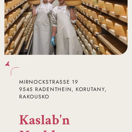
MIRNOCKSTRASSE 19
9545 RADENTHEIN, KORUTANY,
RAKOUSKO
Kaslab'n