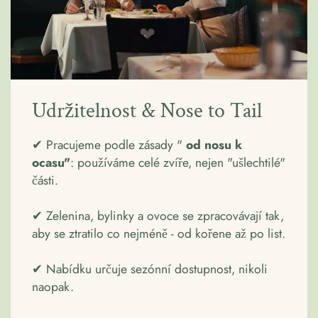
Udržitelnost & Nose to Tail
✔ Pracujeme podle zásady "
od nosu k
ocasu"
: používáme celé zvíře, nejen "ušlechtilé"
části.
✔ Zelenina, bylinky a ovoce se zpracovávají tak,
aby se ztratilo co nejméně - od kořene až po list.
✔ Nabídku určuje sezónní dostupnost, nikoli
naopak.