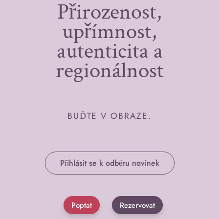
Přirozenost,
upřímnost,
autenticita a
regionálnost
BUĎTE V OBRAZE.
Přihlásit se k odběru novinek
Poptat
Rezervovat