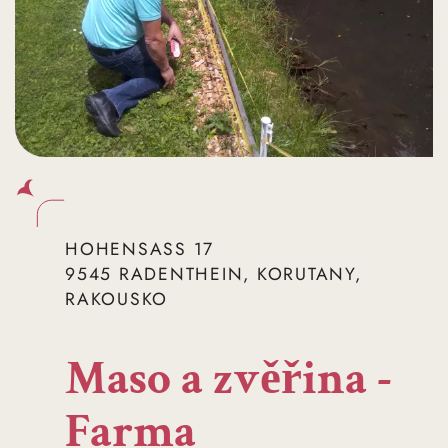
HOHENSASS 17
9545 RADENTHEIN, KORUTANY,
RAKOUSKO
Maso a zvěřina -
Farma