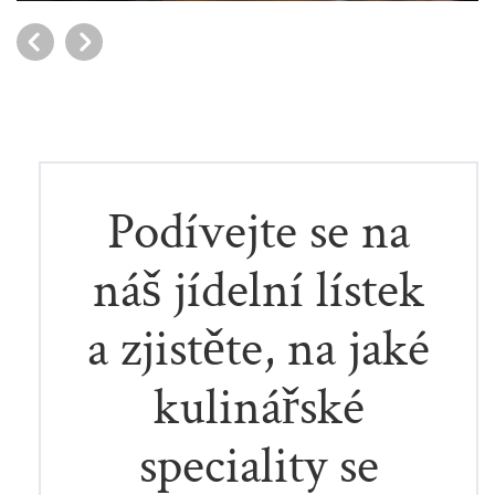
Podívejte se na
náš jídelní lístek
a zjistěte, na jaké
kulinářské
speciality se