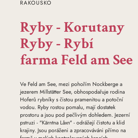
RAKOUSKO
Ryby - Korutany
Ryby - Rybí
farma Feld am See
Ve Feld am See, mezi pohořím Nockberge a
jezerem Millstätter See, obhospodařuje rodina
Hoferů rybníky s čistou pramenitou a potoční
vodou. Ryby rostou pomalu, mají dostatek
prostoru a jsou pod pečlivým dohledem. Jezerní
pstruzi - "Kärntna Låxn" - odrážejí čistotu a klid
krajiny. Jsou poráženi a zpracováváni přímo na