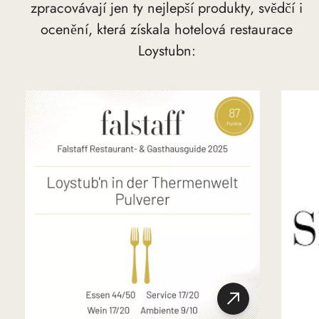
zpracovávají jen ty nejlepší produkty, svědčí i
ocenění, která získala hotelová restaurace
Loystubn: