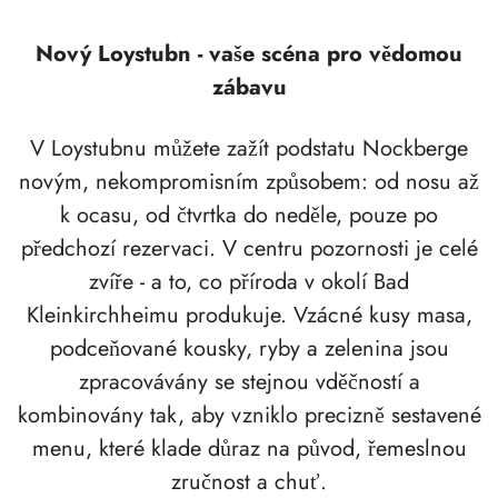
Nový Loystubn - vaše scéna pro vědomou
zábavu
V Loystubnu můžete zažít podstatu Nockberge
novým, nekompromisním způsobem: od nosu až
k ocasu, od čtvrtka do neděle, pouze po
předchozí rezervaci. V centru pozornosti je celé
zvíře - a to, co příroda v okolí Bad
Kleinkirchheimu produkuje. Vzácné kusy masa,
podceňované kousky, ryby a zelenina jsou
zpracovávány se stejnou vděčností a
kombinovány tak, aby vzniklo precizně sestavené
menu, které klade důraz na původ, řemeslnou
zručnost a chuť.