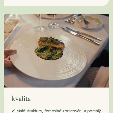
kvalita
✔ Malé struktury, řemeslné zpracování a pomalý