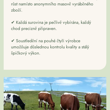
růst namísto anonymního masově vyráběného
zboží.
✔ Každá surovina je pečlivě vybírána, každý
chod precizně připraven.
✔ Soustředění na pouhé čtyři výrobce
umožňuje důslednou kontrolu kvality a stálý
špičkový výkon.