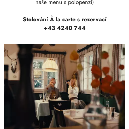
naše menu s polopenzí)
Stolování À la carte s rezervací
+43 4240 744