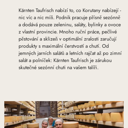
Kärnten Taufrisch nabízí to, co Korutany nabízejí -
nic víc a nic míň. Podnik pracuje přísně sezónně
a dodává pouze zeleninu, saláty, bylinky a ovoce
z vlastní provincie. Mnoho ruční práce, pečlivé
pěstování a sklizeň v optimální zralosti zaručují
produkty s maximální čerstvostí a chutí. Od
jemných jarních salátů a letních rajčat až po zimní
salát a polníček: Kärnten Taufrisch je zárukou
skutečné sezónní chuti na vašem talíři.