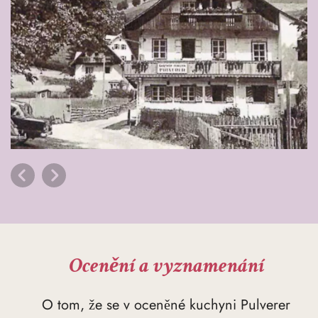
Ocenění a vyznamenání
O tom, že se v oceněné kuchyni Pulverer