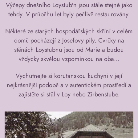
Výčepy dnešního Loystub'n jsou stále stejné jako
tehdy. V průběhu let byly pečlivě restaurovány.
Některé ze starých hospodářských skříní v celém
domě pocházejí z Josefovy pily. Cvrčky na
stěnách Loystubnu jsou od Marie a budou
vždycky skvělou vzpomínkou na oba...
Vychutnejte si korutanskou kuchyni v její
nejkrásnější podobě a v autentickém prostředí a
zajistěte si stůl v Loy nebo Zirbenstube.