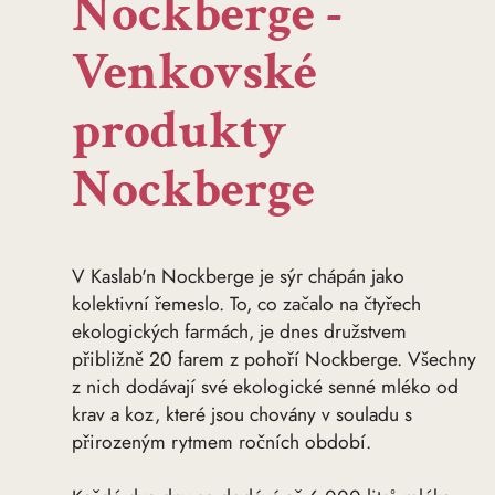
Nockberge -
Venkovské
produkty
Nockberge
V Kaslab'n Nockberge je sýr chápán jako
kolektivní řemeslo. To, co začalo na čtyřech
ekologických farmách, je dnes družstvem
přibližně 20 farem z pohoří Nockberge. Všechny
z nich dodávají své ekologické senné mléko od
krav a koz, které jsou chovány v souladu s
přirozeným rytmem ročních období.