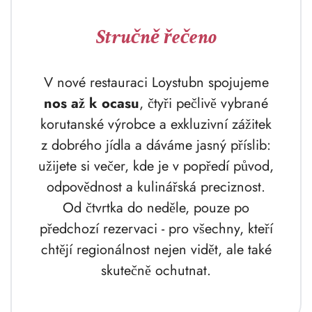
Stručně řečeno
V nové restauraci Loystubn spojujeme
nos až k ocasu
, čtyři pečlivě vybrané
korutanské výrobce a exkluzivní zážitek
z dobrého jídla a dáváme jasný příslib:
užijete si večer, kde je v popředí původ,
odpovědnost a kulinářská preciznost.
Od čtvrtka do neděle, pouze po
předchozí rezervaci - pro všechny, kteří
chtějí regionálnost nejen vidět, ale také
skutečně ochutnat.