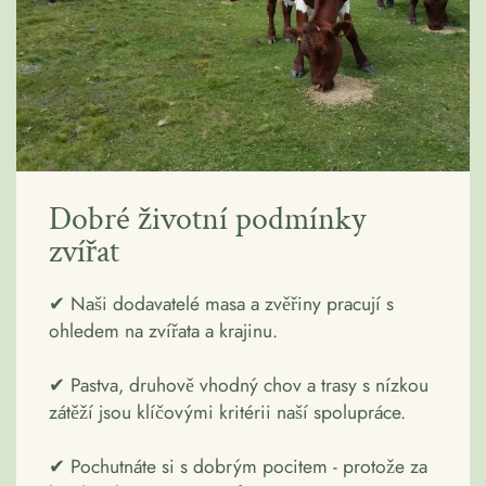
Dobré životní podmínky
zvířat
✔ Naši dodavatelé masa a zvěřiny pracují s
ohledem na zvířata a krajinu.
✔ Pastva, druhově vhodný chov a trasy s nízkou
zátěží jsou klíčovými kritérii naší spolupráce.
✔ Pochutnáte si s dobrým pocitem - protože za