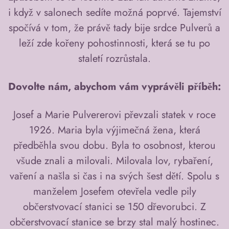
i když v salonech sedíte možná poprvé. Tajemství
spočívá v tom, že právě tady bije srdce Pulverů a
leží zde kořeny pohostinnosti, která se tu po
staletí rozrůstala.
Dovolte nám, abychom vám vyprávěli příběh:
Josef a Marie Pulvererovi převzali statek v roce
1926. Maria byla výjimečná žena, která
předběhla svou dobu. Byla to osobnost, kterou
všude znali a milovali. Milovala lov, rybaření,
vaření a našla si čas i na svých šest dětí. Spolu s
manželem Josefem otevřela vedle pily
občerstvovací stanici se 150 dřevorubci. Z
občerstvovací stanice se brzy stal malý hostinec.