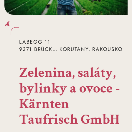
LABEGG 11
9371 BRÜCKL, KORUTANY, RAKOUSKO
Zelenina, saláty,
bylinky a ovoce -
Kärnten
Taufrisch GmbH