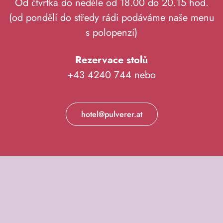
Od čtvrtka do neděle od 18.00 do 20.15 hod.
(od pondělí do středy rádi podáváme naše menu
s polopenzí)
Rezervace stolů
+43 4240 744 nebo
hotel@pulverer.at