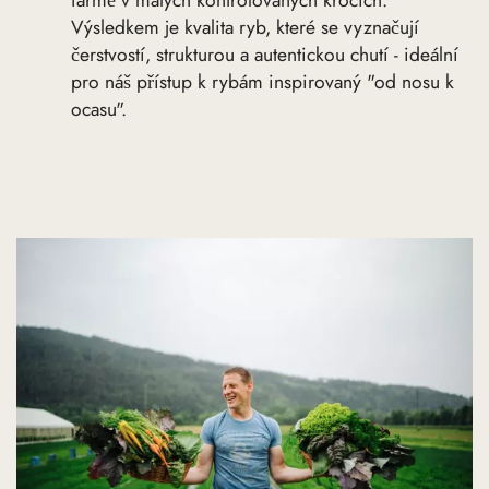
farmě v malých kontrolovaných krocích.
Výsledkem je kvalita ryb, které se vyznačují
čerstvostí, strukturou a autentickou chutí - ideální
pro náš přístup k rybám inspirovaný "od nosu k
ocasu".