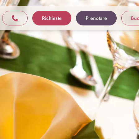
Richieste
Prenotare
Bu