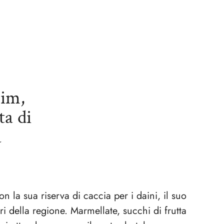
eim,
ta di
a
n la sua riserva di caccia per i daini, il suo
ri della regione. Marmellate, succhi di frutta