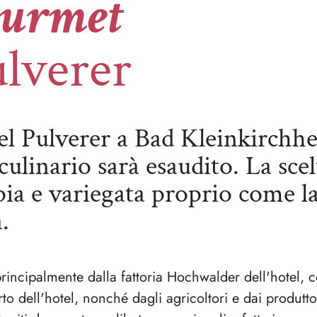
ourmet
ulverer
del Pulverer a Bad Kleinkirchh
culinario sarà esaudito. La scel
pia e variegata proprio come l
.
rincipalmente dalla fattoria Hochwalder dell'hotel, co
rto dell'hotel, nonché dagli agricoltori e dai produtto