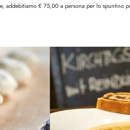
e, addebitiamo € 75,00 a persona per lo spuntino p