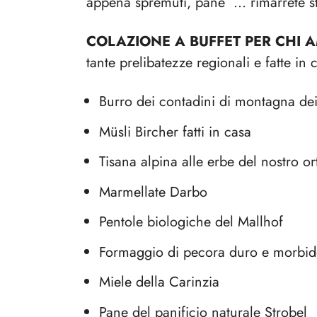
appena spremuti, pane ... rimarrete stu
COLAZIONE A BUFFET PER CHI
tante prelibatezze regionali e fatte in
Burro dei contadini di montagna d
Müsli Bircher fatti in casa
Tisana alpina alle erbe del nostro or
Marmellate Darbo
Pentole biologiche del Mallhof
Formaggio di pecora duro e morbido 
Miele della Carinzia
Pane del panificio naturale Strobel