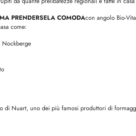
piti da quante prelibatezze regionali e fatte in casa 
 AMA PRENDERSELA COMODA
con angolo Bio-Vita
 casa come:
ei Nockberge
to
di Nuart, uno dei più famosi produttori di formaggi