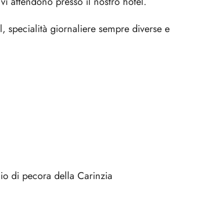
vi attendono presso il nostro hotel.
l, specialità giornaliere sempre diverse e
o di pecora della Carinzia