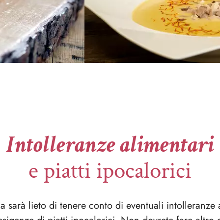
Intolleranze alimentari
e piatti ipocalorici
na sarà lieto di tenere conto di eventuali intolleranze