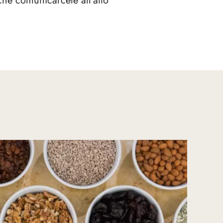
 che comunicarcele all'atto