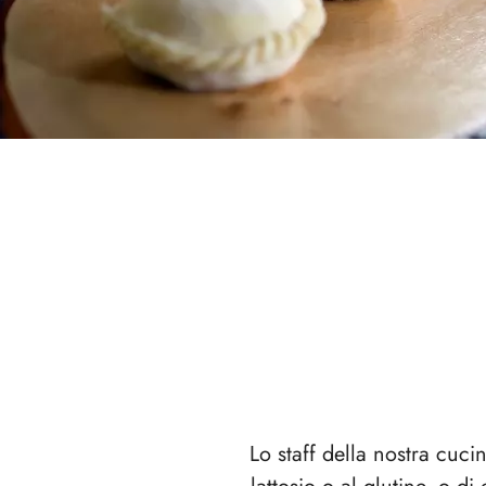
Lo staff della nostra cuci