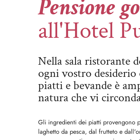
Pensione g
all'Hotel P
Nella sala ristorante 
ogni vostro desiderio 
piatti e bevande è am
natura che vi circonda
Gli ingredienti dei piatti provengono p
laghetto da pesca, dal frutteto e dall'o