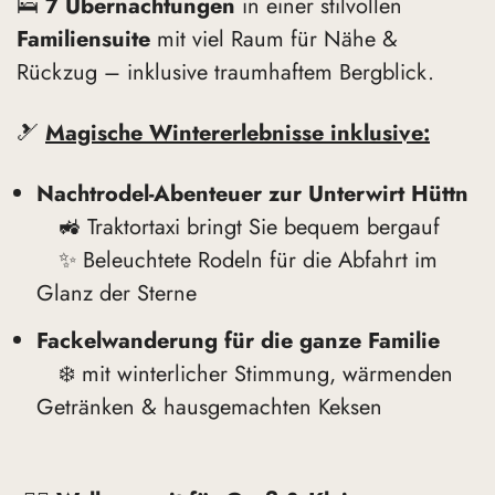
🛌
7 Übernachtungen
in einer stilvollen
Familiensuite
mit viel Raum für Nähe &
Rückzug – inklusive traumhaftem Bergblick.
🎿
Magische Wintererlebnisse inklusive:
Nachtrodel-Abenteuer zur Unterwirt Hüttn
🚜 Traktortaxi bringt Sie bequem bergauf
✨ Beleuchtete Rodeln für die Abfahrt im
Glanz der Sterne
Fackelwanderung für die ganze Familie
❄️ mit winterlicher Stimmung, wärmenden
Getränken & hausgemachten Keksen