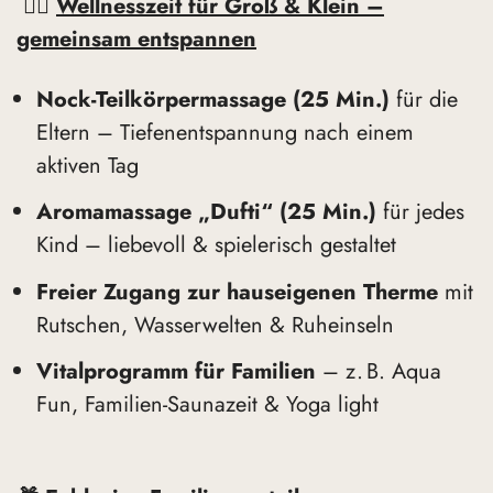
🧖‍♀️
Wellnesszeit für Groß & Klein –
gemeinsam entspannen
Nock-Teilkörpermassage (25 Min.)
für die
Eltern – Tiefenentspannung nach einem
aktiven Tag
Aromamassage „Dufti“ (25 Min.)
für jedes
Kind – liebevoll & spielerisch gestaltet
Freier Zugang zur hauseigenen Therme
mit
Rutschen, Wasserwelten & Ruheinseln
Vitalprogramm für Familien
– z. B. Aqua
Fun, Familien-Saunazeit & Yoga light