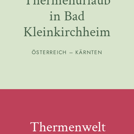
Thermenurlaub
in Bad
Kleinkirchheim
ÖSTERREICH – KÄRNTEN
Thermenwelt