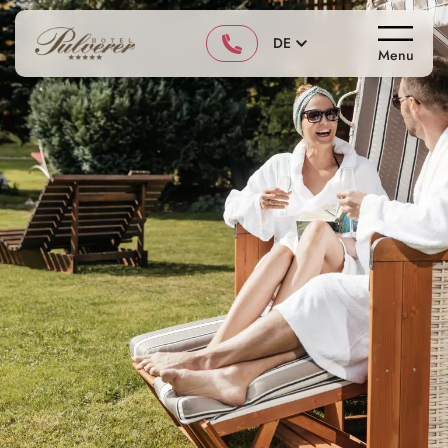
DE
Menu