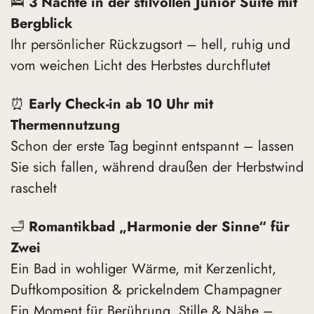
🛌
3 Nächte in der stilvollen Junior Suite mit
Bergblick
Ihr persönlicher Rückzugsort – hell, ruhig und
vom weichen Licht des Herbstes durchflutet
⏰
Early Check-in ab 10 Uhr mit
Thermennutzung
Schon der erste Tag beginnt entspannt – lassen
Sie sich fallen, während draußen der Herbstwind
raschelt
🛁
Romantikbad „Harmonie der Sinne“ für
Zwei
Ein Bad in wohliger Wärme, mit Kerzenlicht,
Duftkomposition & prickelndem Champagner
Ein Moment für Berührung, Stille & Nähe –