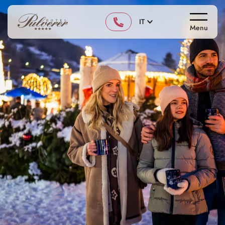
IT
Menu