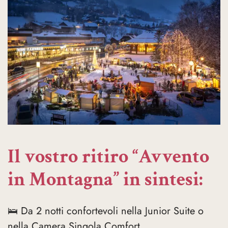
Il vostro ritiro “Avvento
in Montagna” in sintesi:
🛌 Da 2 notti confortevoli nella Junior Suite o
nella Camera Singola Comfort