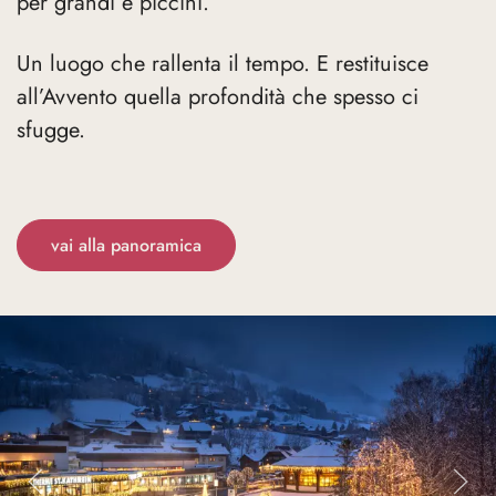
per grandi e piccini.
Un luogo che rallenta il tempo. E restituisce
all’Avvento quella profondità che spesso ci
sfugge.
vai alla panoramica