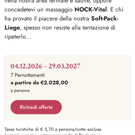
nella nostra area termale e saune, oppure
concedetevi un massaggio
NOCK-Vital
. E chi
ha provato il piacere della nostra
Soft-Pack-
Liege
, spesso non resiste alla tentazione di
ripeterlo…
04.12.2026 – 29.03.2027
7 Pernottamenti
a partire da €2.028,00
a persona
Richiedi offerta
Tasse turistiche di € 5,70 a persona/notte escluse.