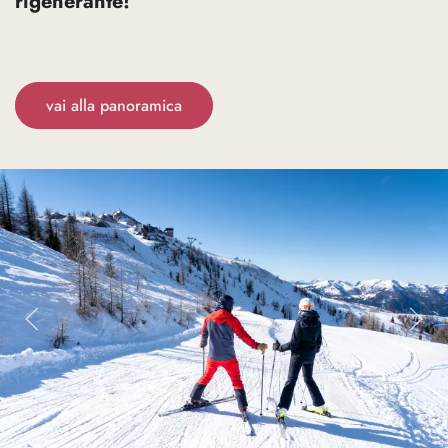
rigenerante!
vai alla panoramica