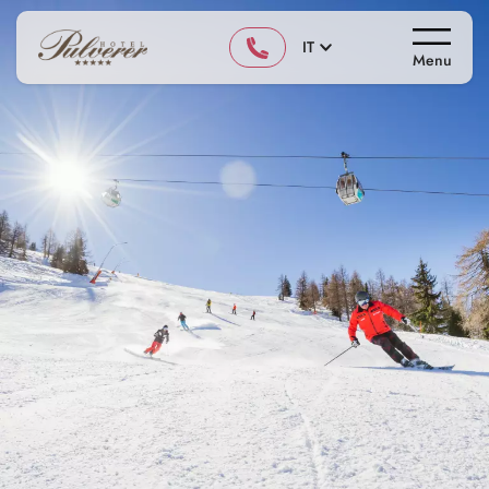
IT
Menu