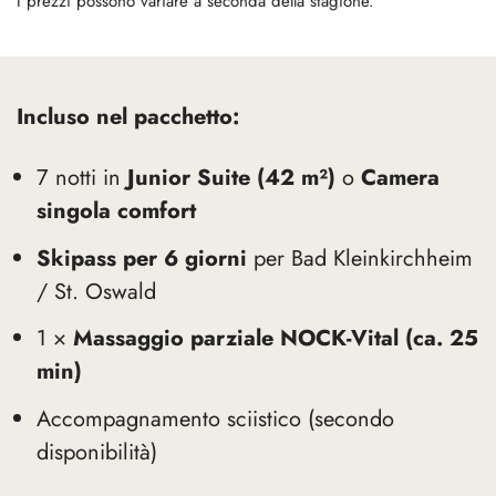
I prezzi possono variare a seconda della stagione.
Incluso nel pacchetto:
7 notti in
Junior Suite (42 m²)
o
Camera
singola comfort
Skipass per 6 giorni
per Bad Kleinkirchheim
/ St. Oswald
1 ×
Massaggio parziale NOCK-Vital (ca. 25
min)
Accompagnamento sciistico (secondo
disponibilità)